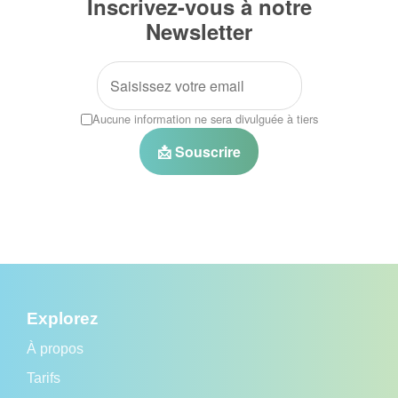
Inscrivez-vous à notre
Newsletter
Aucune information ne sera divulguée à tiers
📩 Souscrire
Explorez
À propos
Tarifs