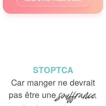
Garder le fil sur Threads (à venir)
STOPTCA
Car manger ne devrait
pas être une
souffrance.