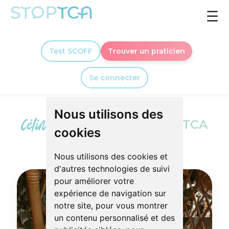
☰
Test SCOFF
Trouver un praticien
Se connecter
Nous utilisons des
Céline,
Fondatrice de StopTCA
cookies
Nous utilisons des cookies et
d'autres technologies de suivi
pour améliorer votre
expérience de navigation sur
notre site, pour vous montrer
un contenu personnalisé et des