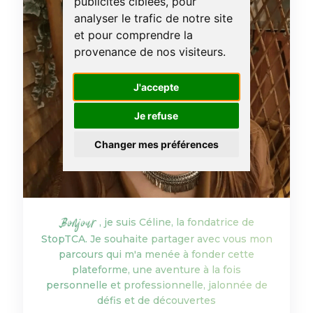
publicités ciblées, pour
analyser le trafic de notre site
et pour comprendre la
provenance de nos visiteurs.
J'accepte
Je refuse
Changer mes préférences
Bonjour
, je suis Céline, la fondatrice de
StopTCA. Je souhaite partager avec vous mon
parcours qui m'a menée à fonder cette
plateforme, une aventure à la fois
personnelle et professionnelle, jalonnée de
défis et de découvertes