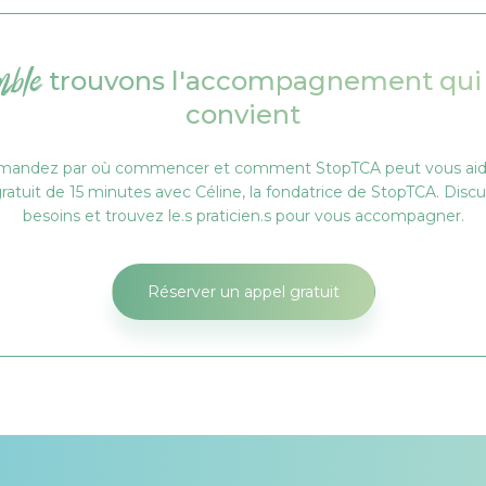
mble
trouvons l'accompagnement qui
convient
mandez par où commencer et comment StopTCA peut vous aid
ratuit de 15 minutes avec Céline, la fondatrice de StopTCA. Disc
besoins et trouvez le.s praticien.s pour vous accompagner.
Réserver un appel gratuit