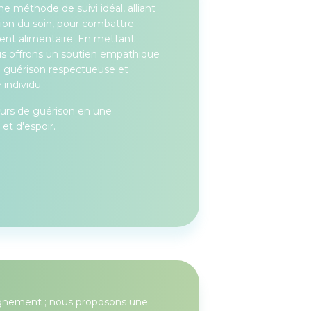
 méthode de suivi idéal, alliant
ation du soin, pour combattre
nt alimentaire. En mettant
ous offrons un soutien empathique
 la guérison respectueuse et
individu.
ours de guérison en une
t d'espoir.
gnement ; nous proposons une