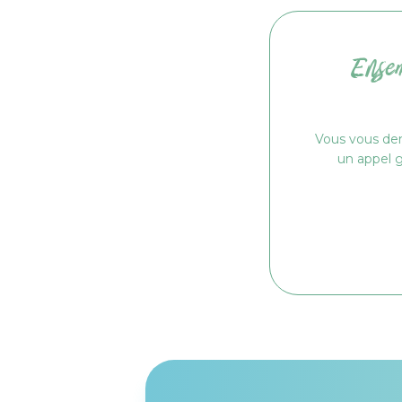
Ense
Vous vous de
un appel g