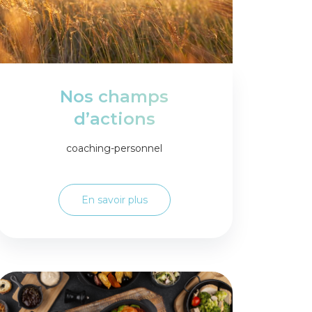
Nos champs
d’actions
coaching-personnel
En savoir plus