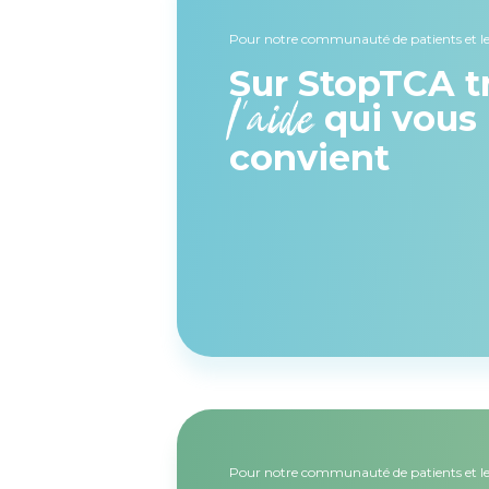
Pour notre communauté de patients et le
Sur StopTCA t
l'aide
qui vous
convient
Pour notre communauté de patients et le