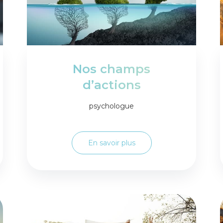
Nos champs
d’actions
psychologue
En savoir plus