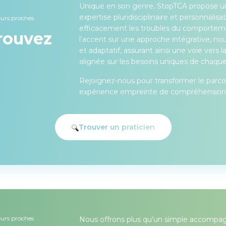
Unique en son genre, StopTCA propose une
expertise pluridisciplinaire et personnalis
urs proches
efficacement les troubles du comporteme
rouvez
l'accent sur une approche intégrative, n
et adaptatif, assurant ainsi une voie vers
alignée sur les besoins uniques de chaque 
Rejoignez-nous pour transformer le parc
expérience empreinte de compréhension e
Trouver un praticien
urs proches
Nous offrons plus qu'un simple accompa