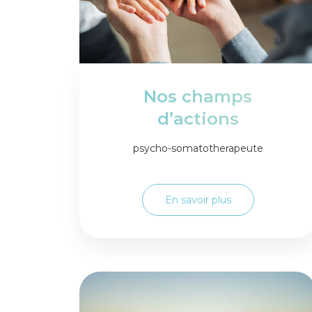
Nos champs
d’actions
psycho-somatotherapeute
En savoir plus