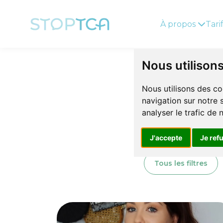
À propos
Tari
Nous utilison
Nous utilisons des co
navigation sur notre 
analyser le trafic de
J'accepte
Je ref
Tous les filtres