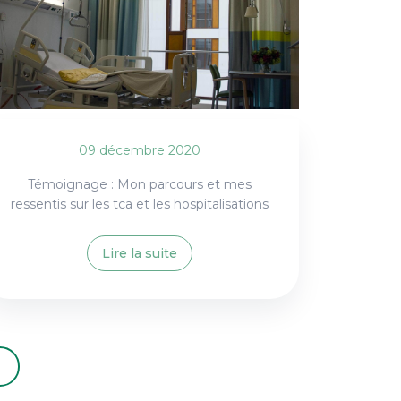
09 décembre 2020
Témoignage : Mon parcours et mes
ressentis sur les tca et les hospitalisations
Lire la suite
e