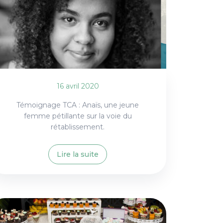
16 avril 2020
Témoignage TCA : Anaïs, une jeune
femme pétillante sur la voie du
rétablissement.
Lire la suite