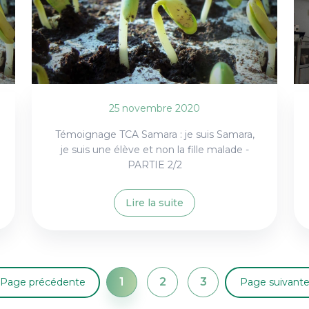
25 novembre 2020
Témoignage TCA Samara : je suis Samara,
je suis une élève et non la fille malade -
PARTIE 2/2
Lire la suite
1
2
3
Page précédente
Page suivant