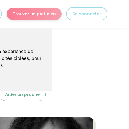
Trouver un praticien
Se connecter
re expérience de
icités ciblées, pour
s.
Aider un proche