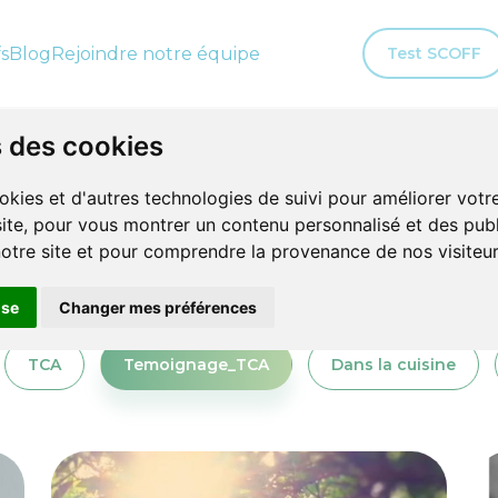
fs
Blog
Rejoindre notre équipe
Test SCOFF
s des cookies
Blog
okies et d'autres technologies de suivi pour améliorer vot
site, pour vous montrer un contenu personnalisé et des publ
 notre site et pour comprendre la provenance de nos visiteur
use
Changer mes préférences
TCA
Temoignage_TCA
Dans la cuisine