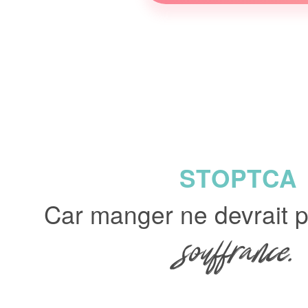
STOPTCA
Car manger ne devrait p
souffrance.